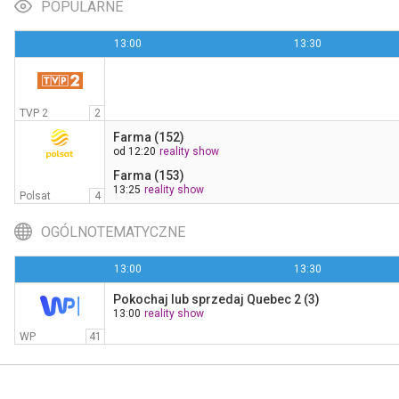
POPULARNE
13:00
13:30
Familiada
14:00
TVP 2
TVP 2
2
Farma (152)
od 12:20
reality show
Farma (153)
13:25
reality show
Polsat
4
OGÓLNOTEMATYCZNE
13:00
13:30
Pokochaj lub sprzedaj Quebec 2 (3)
13:00
reality show
WP
41