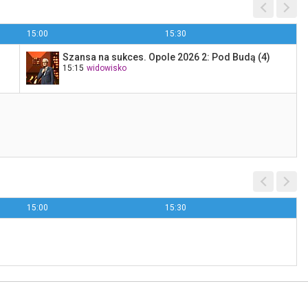
15:00
15:30
Szansa na sukces. Opole 2026 2: Pod Budą (4)
15:15
widowisko
Smoking
15:15
Stopklatka
15:00
15:30