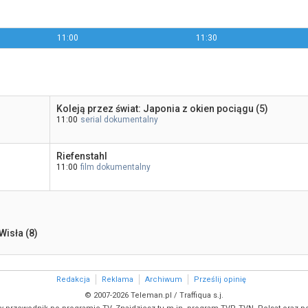
11:00
11:30
Koleją przez świat: Japonia z okien pociągu (5)
11:00
serial dokumentalny
Riefenstahl
11:00
film dokumentalny
Wisła (8)
Redakcja
Reklama
Archiwum
Prześlij opinię
© 2007-2026 Teleman.pl / Traffiqua s.j.