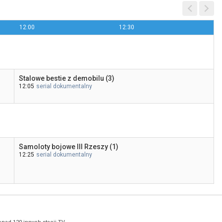
12:00
12:30
Stalowe bestie z demobilu (3)
12:05
serial dokumentalny
Samoloty bojowe III Rzeszy (1)
12:25
serial dokumentalny