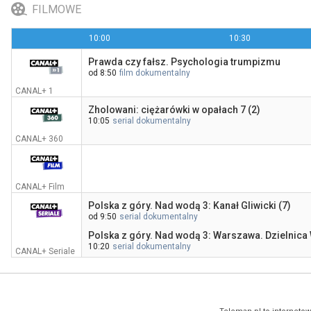
FILMOWE
10:00
10:30
Prawda czy fałsz. Psychologia trumpizmu
od 8:50
film dokumentalny
CANAL+ 1
Zholowani: ciężarówki w opałach 7 (2)
10:05
serial dokumentalny
CANAL+ 360
CANAL+ Film
Polska z góry. Nad wodą 3: Kanał Gliwicki (7)
od 9:50
serial dokumentalny
Polska z góry. Nad wodą 3: Warszawa. Dzielnica 
10:20
serial dokumentalny
CANAL+ Seriale