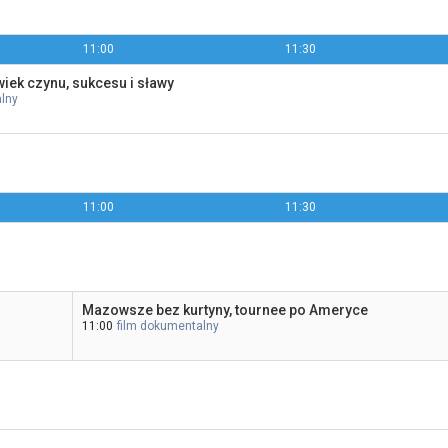
11:00
11:30
iek czynu, sukcesu i sławy
lny
11:00
11:30
Mazowsze bez kurtyny, tournee po Ameryce
11:00
film dokumentalny