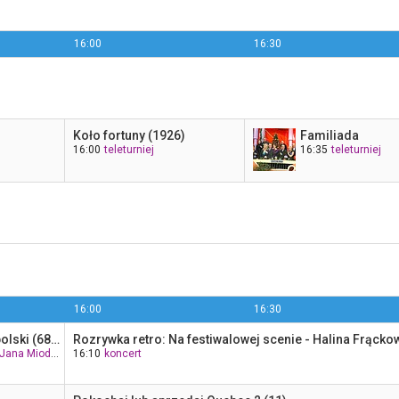
16:00
16:30
Koło fortuny (1926)
Familiada
16:00
teleturniej
16:35
teleturniej
16:00
16:30
Słownik polsko@polski (689)
Jana Miodka
16:10
koncert