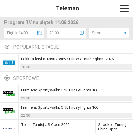
Teleman
Program TV na piątek 14.08.2026
Piątek 14.08
23:00
Sport
POPULARNE STACJE
Lekkoatletyka: Mistrzostwa Europy - Birmingham 2026
20:30
SPORTOWE
Premiera: Sporty walki: ONE Friday Fights 166
22:30
Premiera: Sporty walki: ONE Friday Fights 166
22:30
Tenis: Turniej US Open 2025
Snooker: Turniej
China Open