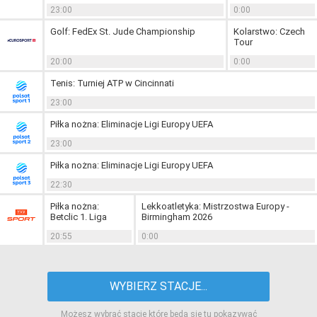
23:00
0:00
Golf: FedEx St. Jude Championship
Kolarstwo: Czech
Tour
20:00
0:00
Tenis: Turniej ATP w Cincinnati
23:00
Piłka nożna: Eliminacje Ligi Europy UEFA
23:00
Piłka nożna: Eliminacje Ligi Europy UEFA
22:30
Piłka nożna:
Lekkoatletyka: Mistrzostwa Europy -
Betclic 1. Liga
Birmingham 2026
20:55
0:00
WYBIERZ STACJE...
Możesz wybrać stacje które będą się tu pokazywać