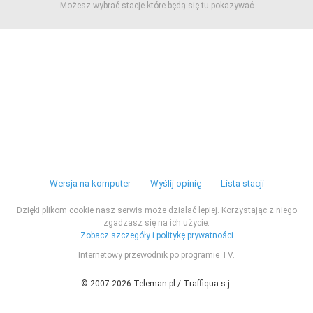
Możesz wybrać stacje które będą się tu pokazywać
Wersja na komputer
Wyślij opinię
Lista stacji
Dzięki plikom cookie nasz serwis może działać lepiej. Korzystając z niego
zgadzasz się na ich użycie.
Zobacz szczegóły i politykę prywatności
Internetowy przewodnik po programie TV.
© 2007-2026 Teleman.pl / Traffiqua s.j.