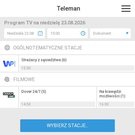
Teleman
Program TV na niedzielę 23.08.2026
Niedziela 23.08
15:00
Dokument
OGÓLNOTEMATYCZNE STACJE
Strażacy z sąsiedztwa (6)
15:00
FILMOWE
Dover 24/7 (5)
Na krawędzi
możliwości (1)
14:50
16:00
WYBIERZ STACJE...