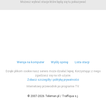
Możesz wybrać stacje które będą się tu pokazywać
Wersja na komputer
Wyślij opinię
Lista stacji
Dzięki plikom cookie nasz serwis może działać lepiej. Korzystając z niego
zgadzasz się na ich użycie.
Zobacz szczegóły i politykę prywatności
Internetowy przewodnik po programie TV.
© 2007-2026 Teleman.pl / Traffiqua s.j.