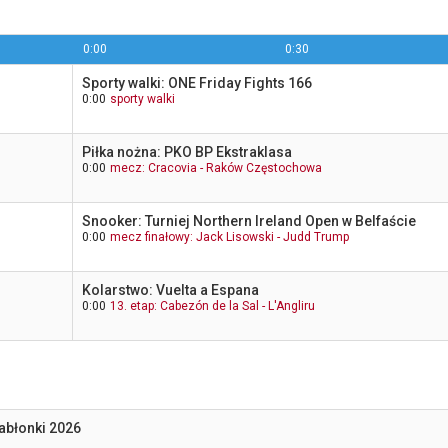
0:00
0:30
Sporty walki: ONE Friday Fights 166
s
0:00
sporty walki
Piłka nożna: PKO BP Ekstraklasa
0:00
mecz: Cracovia - Raków Częstochowa
Snooker: Turniej Northern Ireland Open w Belfaście
0:00
mecz finałowy: Jack Lisowski - Judd Trump
Kolarstwo: Vuelta a Espana
0:00
13. etap: Cabezón de la Sal - L'Angliru
abłonki 2026