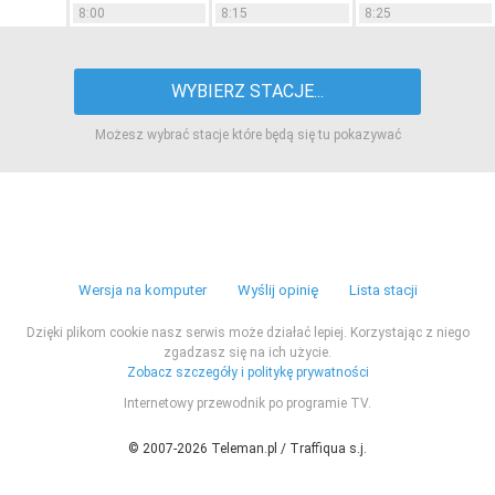
8:00
8:15
8:25
WYBIERZ STACJE...
Możesz wybrać stacje które będą się tu pokazywać
Wersja na komputer
Wyślij opinię
Lista stacji
Dzięki plikom cookie nasz serwis może działać lepiej. Korzystając z niego
zgadzasz się na ich użycie.
Zobacz szczegóły i politykę prywatności
Internetowy przewodnik po programie TV.
© 2007-2026 Teleman.pl / Traffiqua s.j.