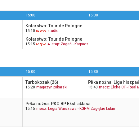
15:00
15:30
Kolarstwo: Tour de Pologne
15:10
studio
Kolarstwo: Tour de Pologne
15:15
4. etap: Żagań - Karpacz
15:00
15:30
Turbokozak (26)
Piłka nożna: Liga hiszpa
15:20
magazyn piłkarski
15:40
mecz: Elche CF - Real 
Piłka nożna: PKO BP Ekstraklasa
15:15
mecz: Legia Warszawa - KGHM Zagłębie Lubin