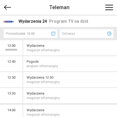
Teleman
Wydarzenia 24
Program TV na dziś
Poniedziałek 10.08
Od teraz
12:00
Wydarzenia
magazyn informacyjny
12:40
Pogoda
program informacyjny
12:50
Wydarzenia 12:50
magazyn informacyjny
13:30
Wydarzenia
magazyn informacyjny
14:00
Wydarzenia
magazyn informacyjny