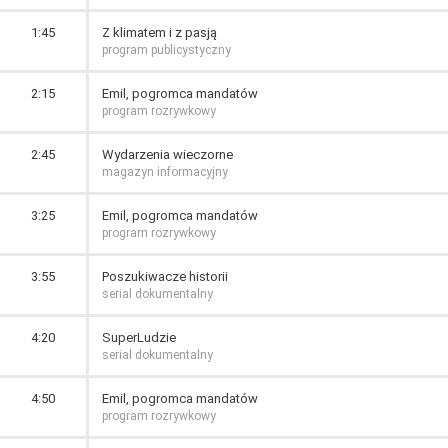
1:45
Z klimatem i z pasją
program publicystyczny
2:15
Emil, pogromca mandatów
program rozrywkowy
2:45
Wydarzenia wieczorne
magazyn informacyjny
3:25
Emil, pogromca mandatów
program rozrywkowy
3:55
Poszukiwacze historii
serial dokumentalny
4:20
SuperLudzie
serial dokumentalny
4:50
Emil, pogromca mandatów
program rozrywkowy