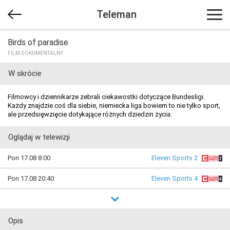
Teleman
Birds of paradise
FILM DOKUMENTALNY
W skrócie
Filmowcy i dziennikarze zebrali ciekawostki dotyczące Bundesligi.
Każdy znajdzie coś dla siebie, niemiecka liga bowiem to nie tylko sport,
ale przedsięwzięcie dotykające różnych dziedzin życia.
Oglądaj w telewizji
Pon 17.08 8:00
Eleven Sports 2
Pon 17.08 20:40
Eleven Sports 4
Opis