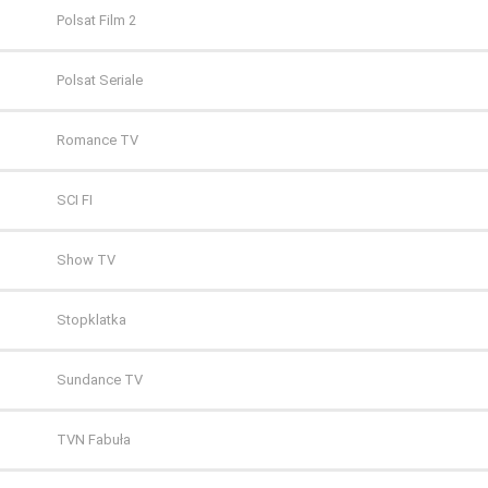
Polsat Film 2
Polsat Seriale
Romance TV
SCI FI
Show TV
Stopklatka
Sundance TV
TVN Fabuła