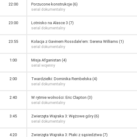
22:00
Porzucone konstrukcje (6)
serial dokumentalny
23:00
Lotnisko na Alasce 3 (7)
serial dokumentalny
23:55
Kolacja z Gavinem Rossdale'em: Serena Williams (1)
serial dokumentalny
1:00
Misja Afganistan (4)
serial wojenny
2:00
Twardzielki: Dominika Rembelska (4)
serial dokumentalny
2:40
W rytmie wolności: Eric Clapton (3)
serial dokumentalny
3:45
Zwierzęta Wajraka 3: Wężowe góry (6)
serial dokumentalny
4:20
Zwierzęta Wajraka 3: Ptaki z sąsiedztwa (7)