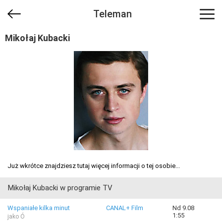
Teleman
Mikołaj Kubacki
Już wkrótce znajdziesz tutaj więcej informacji o tej osobie...
Mikołaj Kubacki w programie TV
Wspaniałe kilka minut
CANAL+ Film
Nd 9.08
1:55
jako Ó