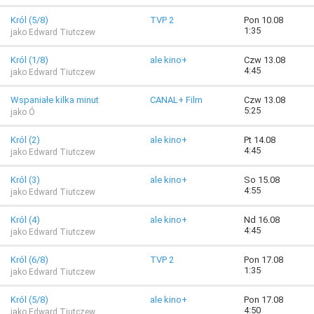
Król (5/8)
TVP 2
Pon 10.08
1:35
jako Edward Tiutczew
Król (1/8)
ale kino+
Czw 13.08
4:45
jako Edward Tiutczew
Wspaniałe kilka minut
CANAL+ Film
Czw 13.08
5:25
jako Ó
Król (2)
ale kino+
Pt 14.08
4:45
jako Edward Tiutczew
Król (3)
ale kino+
So 15.08
4:55
jako Edward Tiutczew
Król (4)
ale kino+
Nd 16.08
4:45
jako Edward Tiutczew
Król (6/8)
TVP 2
Pon 17.08
1:35
jako Edward Tiutczew
Król (5/8)
ale kino+
Pon 17.08
4:50
jako Edward Tiutczew