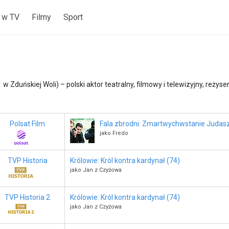
 w TV
Filmy
Sport
 Zduńskiej Woli) – polski aktor teatralny, filmowy i telewizyjny, reżyser
Polsat Film
Fala zbrodni: Zmartwychwstanie Judasz
jako Fredo
TVP Historia
Królowie: Król kontra kardynał (74)
jako Jan z Czyżowa
TVP Historia 2
Królowie: Król kontra kardynał (74)
jako Jan z Czyżowa