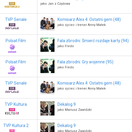
jako Jan z Czyżowa
TVP Seriale
Komisarz Alex 4: Ostatni gem (48)
jako ojciec i trener Anny Małek
Polsat Film
Fala zbrodni: Śmierć rozdaje karty (94)
jako Fredo
Polsat Film
Fala zbrodni: Gry wojenne (95)
jako Fredo
TVP Seriale
Komisarz Alex 4: Ostatni gem (48)
jako ojciec i trener Anny Małek
TVP Kultura
Dekalog 9
jako Mariusz Zawidzki
TVP Kultura 2
Dekalog 9
jako Mariusz Zawidzki