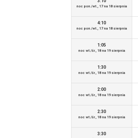
3:10
noc pon./wt., 17 na 18 sierpnia
4:10
noc pon./wt., 17 na 18 sierpnia
1:05
noc wt./śr., 18 na 19 sierpnia
1:30
noc wt./śr., 18 na 19 sierpnia
2:00
noc wt./śr., 18 na 19 sierpnia
2:30
noc wt./śr., 18 na 19 sierpnia
3:30