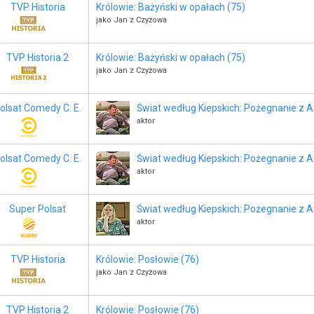
TVP Historia
Królowie: Bażyński w opałach (75)
jako Jan z Czyżowa
TVP Historia 2
Królowie: Bażyński w opałach (75)
jako Jan z Czyżowa
olsat Comedy C. E.
Świat według Kiepskich: Pożegnanie z A
aktor
olsat Comedy C. E.
Świat według Kiepskich: Pożegnanie z A
aktor
Super Polsat
Świat według Kiepskich: Pożegnanie z A
aktor
TVP Historia
Królowie: Posłowie (76)
jako Jan z Czyżowa
TVP Historia 2
Królowie: Posłowie (76)