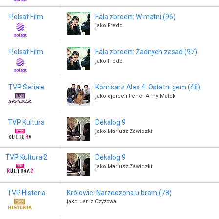
Polsat Film
Fala zbrodni: W matni (96)
jako Fredo
Polsat Film
Fala zbrodni: Żadnych zasad (97)
jako Fredo
TVP Seriale
Komisarz Alex 4: Ostatni gem (48)
jako ojciec i trener Anny Małek
TVP Kultura
Dekalog 9
jako Mariusz Zawidzki
TVP Kultura 2
Dekalog 9
jako Mariusz Zawidzki
TVP Historia
Królowie: Narzeczona u bram (78)
jako Jan z Czyżowa