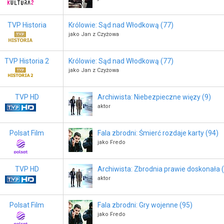
TVP Historia
Królowie: Sąd nad Włodkową (77)
jako Jan z Czyżowa
TVP Historia 2
Królowie: Sąd nad Włodkową (77)
jako Jan z Czyżowa
TVP HD
Archiwista: Niebezpieczne więzy (9)
aktor
Polsat Film
Fala zbrodni: Śmierć rozdaje karty (94)
jako Fredo
TVP HD
Archiwista: Zbrodnia prawie doskonała 
aktor
Polsat Film
Fala zbrodni: Gry wojenne (95)
jako Fredo