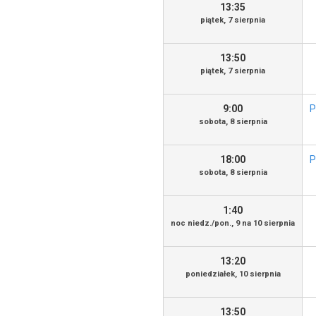
13:35
piątek, 7 sierpnia
13:50
piątek, 7 sierpnia
9:00
P
sobota, 8 sierpnia
18:00
P
sobota, 8 sierpnia
1:40
noc niedz./pon., 9 na 10 sierpnia
13:20
poniedziałek, 10 sierpnia
13:50