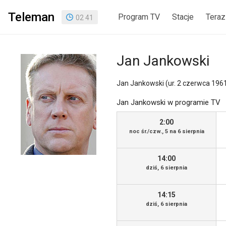
Teleman
Program TV
Stacje
Teraz
02
:
41
Jan Jankowski
Jan Jankowski (ur. 2 czerwca 1961 w
Jan Jankowski w programie TV
2:00
noc śr./czw., 5 na 6 sierpnia
14:00
dziś, 6 sierpnia
14:15
dziś, 6 sierpnia