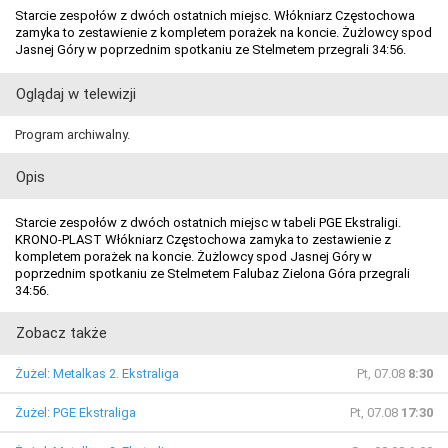
Starcie zespołów z dwóch ostatnich miejsc. Włókniarz Częstochowa
zamyka to zestawienie z kompletem porażek na koncie. Żużlowcy spod
Jasnej Góry w poprzednim spotkaniu ze Stelmetem przegrali 34:56.
Oglądaj w telewizji
Program archiwalny.
Opis
Starcie zespołów z dwóch ostatnich miejsc w tabeli PGE Ekstraligi.
KRONO-PLAST Włókniarz Częstochowa zamyka to zestawienie z
kompletem porażek na koncie. Żużlowcy spod Jasnej Góry w
poprzednim spotkaniu ze Stelmetem Falubaz Zielona Góra przegrali
34:56.
Zobacz także
Żużel: Metalkas 2. Ekstraliga
Pt, 07.08
8:30
Żużel: PGE Ekstraliga
Pt, 07.08
17:30