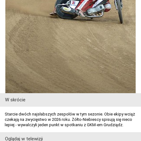
W skrócie
Starcie dwóch najsłabszych zespołów w tym sezonie. Obie ekipy wciąż
czekają na zwycięstwo w 2026 roku. Żółto-Niebiescy spisują się nieco
lepiej - wywalczyli jeden punkt w spotkaniu z GKM-em Grudziądz.
Oglądaj w telewizji