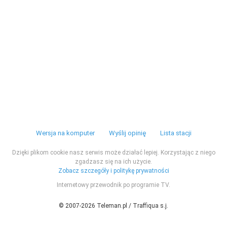
Wersja na komputer
Wyślij opinię
Lista stacji
Dzięki plikom cookie nasz serwis może działać lepiej. Korzystając z niego
zgadzasz się na ich użycie.
Zobacz szczegóły i politykę prywatności
Internetowy przewodnik po programie TV.
© 2007-2026 Teleman.pl / Traffiqua s.j.