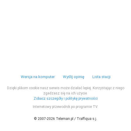
Wersja na komputer
Wyślij opinię
Lista stacji
Dzięki plikom cookie nasz serwis może działać lepiej. Korzystając z niego
zgadzasz się na ich użycie.
Zobacz szczegóły i politykę prywatności
Internetowy przewodnik po programie TV.
© 2007-2026 Teleman.pl / Traffiqua s.j.