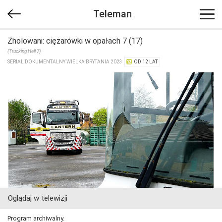
Teleman
Zholowani: ciężarówki w opałach 7 (17)
(Trucking Hell 7)
SERIAL DOKUMENTALNY WIELKA BRYTANIA 2023
OD 12 LAT
Oglądaj w telewizji
Program archiwalny.