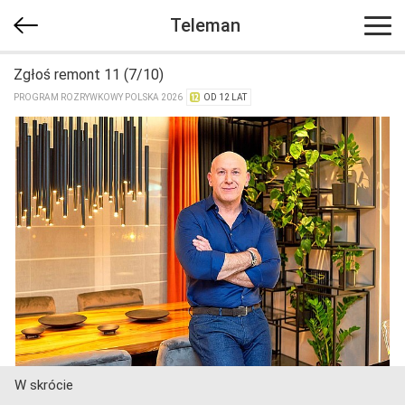
Teleman
Zgłoś remont 11 (7/10)
PROGRAM ROZRYWKOWY POLSKA 2026
OD 12 LAT
W skrócie