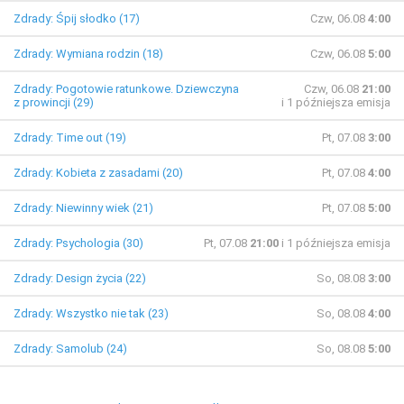
Zdrady: Śpij słodko (17)
Czw, 06.08
4:00
Zdrady: Wymiana rodzin (18)
Czw, 06.08
5:00
Zdrady: Pogotowie ratunkowe. Dziewczyna
Czw, 06.08
21:00
z prowincji (29)
i 1 późniejsza emisja
Zdrady: Time out (19)
Pt, 07.08
3:00
Zdrady: Kobieta z zasadami (20)
Pt, 07.08
4:00
Zdrady: Niewinny wiek (21)
Pt, 07.08
5:00
Zdrady: Psychologia (30)
Pt, 07.08
21:00
i 1 późniejsza emisja
Zdrady: Design życia (22)
So, 08.08
3:00
Zdrady: Wszystko nie tak (23)
So, 08.08
4:00
Zdrady: Samolub (24)
So, 08.08
5:00