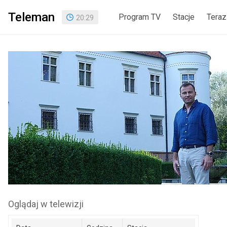
Teleman
Program TV
Stacje
Teraz
20
:
29
Oglądaj w telewizji