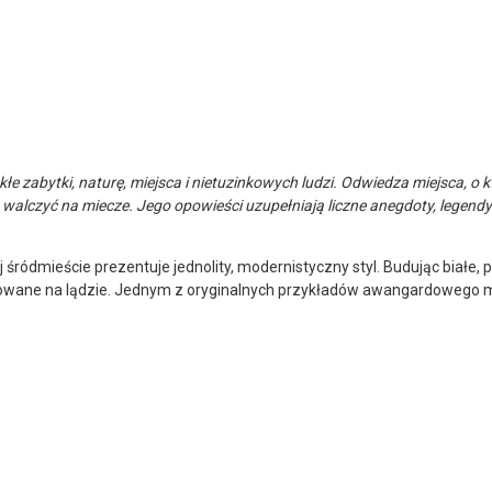
kłe zabytki, naturę, miejsca i nietuzinkowych ludzi. Odwiedza miejsca, 
walczyć na miecze. Jego opowieści uzupełniają liczne anegdoty, legendy
 śródmieście prezentuje jednolity, modernistyczny styl. Budując biał
wane na lądzie. Jednym z oryginalnych przykładów awangardowego m