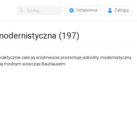
Ustawienia
Zaloguj
modernistyczna (197)
ktycznie całe jej śródmieście prezentuje jednolity, modernistyczny
no się modnym wówczas Bauhausem.