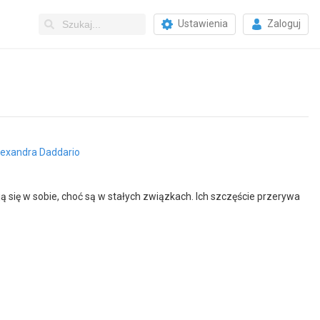
Ustawienia
Zaloguj
lexandra Daddario
 się w sobie, choć są w stałych związkach. Ich szczęście przerywa