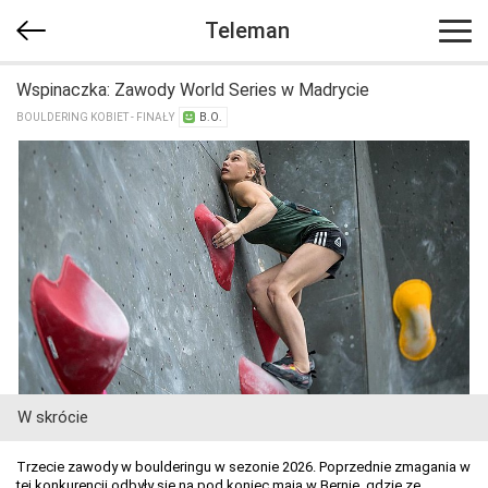
Teleman
Wspinaczka: Zawody World Series w Madrycie
BOULDERING KOBIET - FINAŁY
B.O.
W skrócie
Trzecie zawody w boulderingu w sezonie 2026. Poprzednie zmagania w
tej konkurencji odbyły się na pod koniec maja w Bernie, gdzie ze