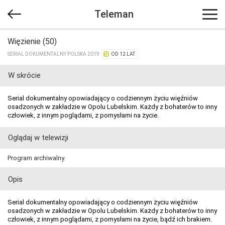
Teleman
Więzienie (50)
SERIAL DOKUMENTALNY POLSKA 2019
OD 12 LAT
W skrócie
Serial dokumentalny opowiadający o codziennym życiu więźniów
osadzonych w zakładzie w Opolu Lubelskim. Każdy z bohaterów to inny
człowiek, z innym poglądami, z pomysłami na życie.
Oglądaj w telewizji
Program archiwalny.
Opis
Serial dokumentalny opowiadający o codziennym życiu więźniów
osadzonych w zakładzie w Opolu Lubelskim. Każdy z bohaterów to inny
człowiek, z innym poglądami, z pomysłami na życie, bądź ich brakiem.