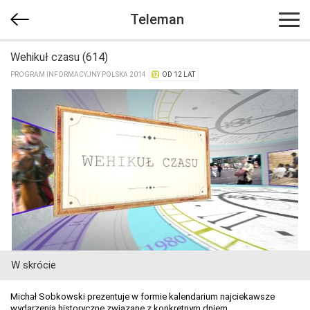
Teleman
Wehikuł czasu (614)
PROGRAM INFORMACYJNY POLSKA 2014
OD 12 LAT
W skrócie
Michał Sobkowski prezentuje w formie kalendarium najciekawsze
wydarzenia historyczne związane z konkretnym dniem.