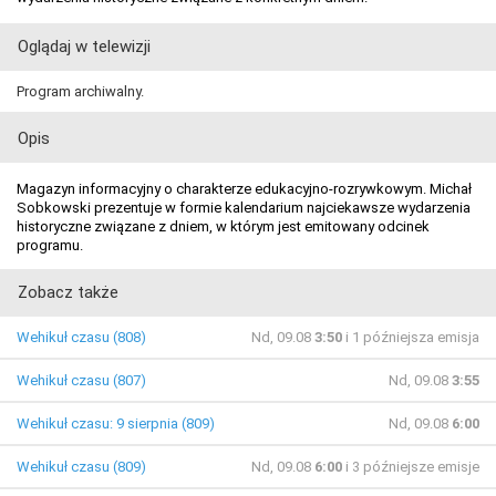
Oglądaj w telewizji
Program archiwalny.
Opis
Magazyn informacyjny o charakterze edukacyjno-rozrywkowym. Michał
Sobkowski prezentuje w formie kalendarium najciekawsze wydarzenia
historyczne związane z dniem, w którym jest emitowany odcinek
programu.
Zobacz także
Wehikuł czasu (808)
Nd, 09.08
3:50
i 1 późniejsza emisja
Wehikuł czasu (807)
Nd, 09.08
3:55
Wehikuł czasu: 9 sierpnia (809)
Nd, 09.08
6:00
Wehikuł czasu (809)
Nd, 09.08
6:00
i 3 późniejsze emisje