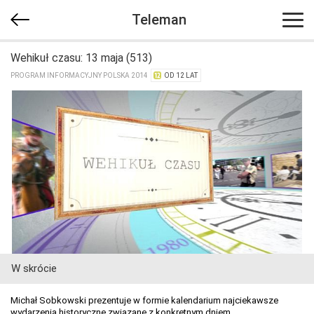
Teleman
Wehikuł czasu: 13 maja (513)
PROGRAM INFORMACYJNY POLSKA 2014
OD 12 LAT
W skrócie
Michał Sobkowski prezentuje w formie kalendarium najciekawsze
wydarzenia historyczne związane z konkretnym dniem.