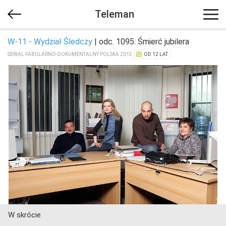
Teleman
W-11 - Wydział Śledczy
| odc. 1095: Śmierć jubilera
SERIAL FABULARNO-DOKUMENTALNY POLSKA 2013
OD 12 LAT
W skrócie