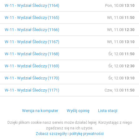
W-11 - Wydział Śledczy (1164)
Pon, 10.08
13:10
W-11 - Wydział Śledczy (1165)
Wt, 11.08
11:50
W-11 - Wydział Śledczy (1166)
Wt, 11.08
12:30
W-11 - Wydział Śledczy (1167)
Wt, 11.08
13:10
W-11 - Wydział Śledczy (1168)
Śr, 12.08
11:50
W-11 - Wydział Śledczy (1169)
Śr, 12.08
12:30
W-11 - Wydział Śledczy (1170)
Śr, 12.08
13:10
W-11 - Wydział Śledczy (1171)
Czw, 13.08
11:50
Wersja na komputer
Wyślij opinię
Lista stacji
Dzięki plikom cookie nasz serwis może działać lepiej. Korzystając z niego
zgadzasz się na ich użycie.
Zobacz szczegóły i politykę prywatności