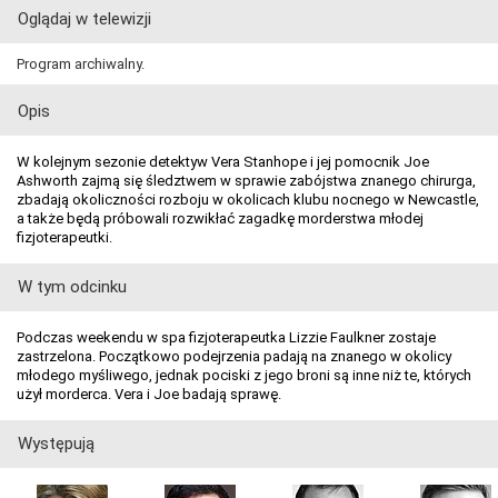
Oglądaj w telewizji
Program archiwalny.
Opis
W kolejnym sezonie detektyw Vera Stanhope i jej pomocnik Joe
Ashworth zajmą się śledztwem w sprawie zabójstwa znanego chirurga,
zbadają okoliczności rozboju w okolicach klubu nocnego w Newcastle,
a także będą próbowali rozwikłać zagadkę morderstwa młodej
fizjoterapeutki.
W tym odcinku
Podczas weekendu w spa fizjoterapeutka Lizzie Faulkner zostaje
zastrzelona. Początkowo podejrzenia padają na znanego w okolicy
młodego myśliwego, jednak pociski z jego broni są inne niż te, których
użył morderca. Vera i Joe badają sprawę.
Występują