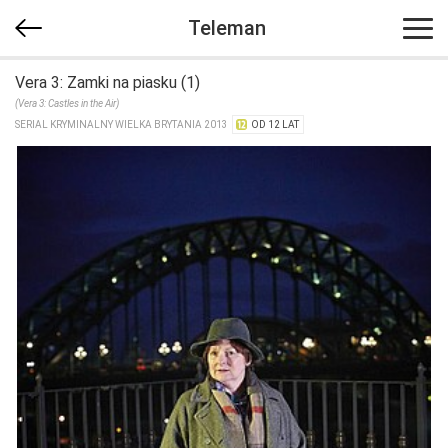
Teleman
Vera 3: Zamki na piasku (1)
(Vera 3: Castles in the Air)
SERIAL KRYMINALNY WIELKA BRYTANIA 2013
OD 12 LAT