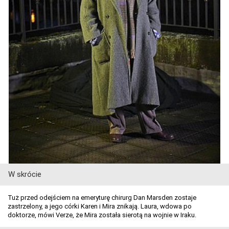
W skrócie
Tuż przed odejściem na emeryturę chirurg Dan Marsden zostaje
zastrzelony, a jego córki Karen i Mira znikają. Laura, wdowa po
doktorze, mówi Verze, że Mira została sierotą na wojnie w Iraku.