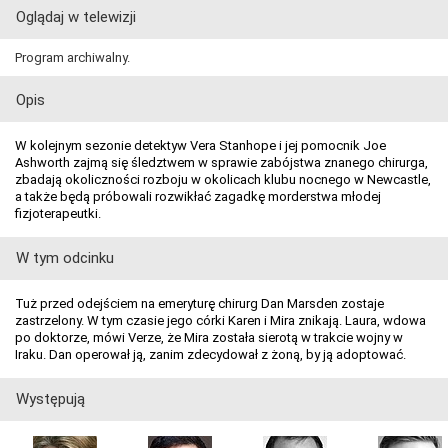
Oglądaj w telewizji
Program archiwalny.
Opis
W kolejnym sezonie detektyw Vera Stanhope i jej pomocnik Joe
Ashworth zajmą się śledztwem w sprawie zabójstwa znanego chirurga,
zbadają okoliczności rozboju w okolicach klubu nocnego w Newcastle,
a także będą próbowali rozwikłać zagadkę morderstwa młodej
fizjoterapeutki.
W tym odcinku
Tuż przed odejściem na emeryturę chirurg Dan Marsden zostaje
zastrzelony. W tym czasie jego córki Karen i Mira znikają. Laura, wdowa
po doktorze, mówi Verze, że Mira została sierotą w trakcie wojny w
Iraku. Dan operował ją, zanim zdecydował z żoną, by ją adoptować.
Występują