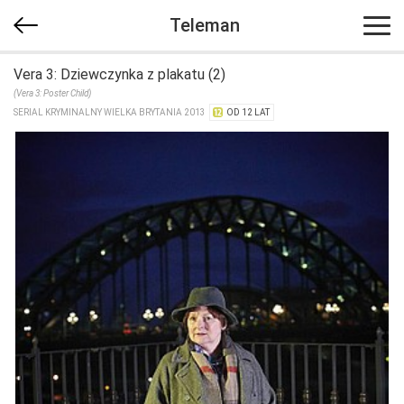
Teleman
Vera 3: Dziewczynka z plakatu (2)
(Vera 3: Poster Child)
SERIAL KRYMINALNY WIELKA BRYTANIA 2013
OD 12 LAT