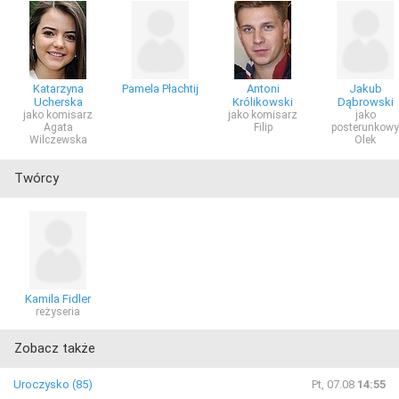
Katarzyna
Pamela Płachtij
Antoni
Jakub
Ucherska
Królikowski
Dąbrowski
jako komisarz
jako komisarz
jako
Agata
Filip
posterunkowy
Wilczewska
Olek
Twórcy
Kamila Fidler
reżyseria
Zobacz także
Uroczysko (85)
Pt, 07.08
14:55