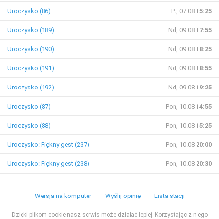
Uroczysko (86)
Pt, 07.08
15:25
Uroczysko (189)
Nd, 09.08
17:55
Uroczysko (190)
Nd, 09.08
18:25
Uroczysko (191)
Nd, 09.08
18:55
Uroczysko (192)
Nd, 09.08
19:25
Uroczysko (87)
Pon, 10.08
14:55
Uroczysko (88)
Pon, 10.08
15:25
Uroczysko: Piękny gest (237)
Pon, 10.08
20:00
Uroczysko: Piękny gest (238)
Pon, 10.08
20:30
Wersja na komputer
Wyślij opinię
Lista stacji
Dzięki plikom cookie nasz serwis może działać lepiej. Korzystając z niego