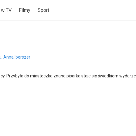
 w TV
Filmy
Sport
i
,
Anna Iberszer
cy. Przybyła do miasteczka znana pisarka staje się świadkiem wydarze