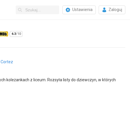
Ustawienia
Zaloguj
6.3
/10
 Cortez
ych koleżankach z liceum. Rozsyła listy do dziewczyn, w których