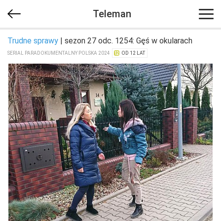
Teleman
Trudne sprawy
| sezon 27 odc. 1254: Gęś w okularach
SERIAL PARADOKUMENTALNY POLSKA 2024
OD 12 LAT