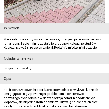
W skrócie
Maria odrzuca zaloty współpracownika, gdyż jest przeciwna biurowym
romansom. Szefem firmy zostaje jej arogancki kolega ze studiów.
Kobieta zauważa, że się on zmienił. Rodzi się między nimi uczucie.
Oglądaj w telewizji
Program archiwalny.
Opis
Zbiór poruszających historii, które opowiadają o zwykłych ludziach,
zmagających się z poważnymi problemami. Bohaterowie
poszczególnych odcinków doświadczają zdrad, niecodziennych
kłopotów, ale niejednokrotnie sami też ukrywają bolesne tajemnice.
Każdy z odcinków to oddzielna historia i nowi bohaterowie.