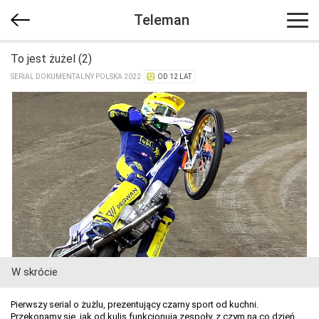
Teleman
To jest żużel (2)
SERIAL DOKUMENTALNY POLSKA 2022
OD 12 LAT
W skrócie
Pierwszy serial o żużlu, prezentujący czarny sport od kuchni.
Przekonamy się, jak od kulis funkcjonują zespoły, z czym na co dzień