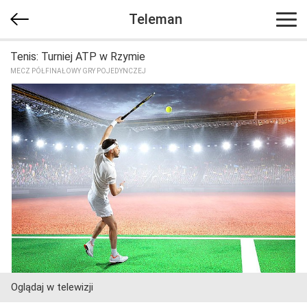
Teleman
Tenis: Turniej ATP w Rzymie
MECZ PÓŁFINAŁOWY GRY POJEDYNCZEJ
Oglądaj w telewizji