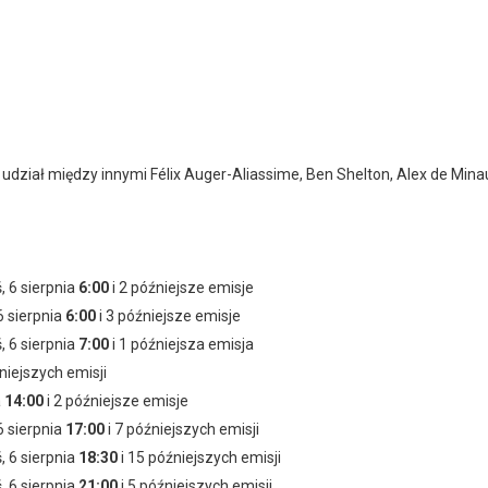
ział między innymi Félix Auger-Aliassime, Ben Shelton, Alex de Minaur, 
ś, 6 sierpnia
6:00
i 2 późniejsze emisje
 6 sierpnia
6:00
i 3 późniejsze emisje
ś, 6 sierpnia
7:00
i 1 późniejsza emisja
niejszych emisji
a
14:00
i 2 późniejsze emisje
 6 sierpnia
17:00
i 7 późniejszych emisji
ś, 6 sierpnia
18:30
i 15 późniejszych emisji
ś, 6 sierpnia
21:00
i 5 późniejszych emisji