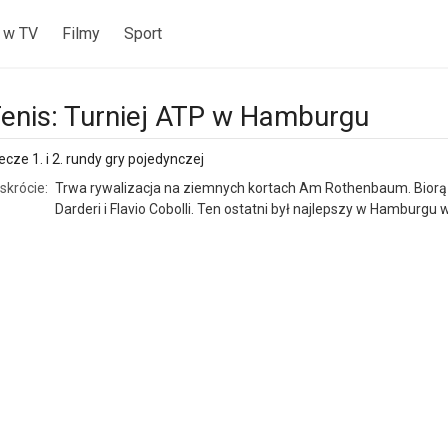
 w TV
Filmy
Sport
enis: Turniej ATP w Hamburgu
cze 1. i 2. rundy gry pojedynczej
skrócie:
Trwa rywalizacja na ziemnych kortach Am Rothenbaum. Biorą w 
Darderi i Flavio Cobolli. Ten ostatni był najlepszy w Hamburgu 