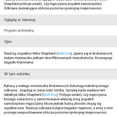
Shepherd próbuje ustalić, czy mężczyzna popełnił samobójstwo.
Odkrywa zaskakujące oblicze pozornie spokojnej miejscowości.
Oglądaj w telewizji
Program archiwalny.
Opis
Śledczy, inspektor Mike Shepherd (
Neill Rea
), zjawia się w Brokenwood,
małym miasteczku pełnym skonfliktowanych mieszkańców. Rozwiązuje
zagadki kryminalne.
W tym odcinku
Rybacy z małego miasteczka Brokenwood dokonują makabrycznego
odkrycia - znajdują w rzece ciało rolnika. Sprawę bada wysłany tam
detektyw Mike Shepherd (
Neill Rea
). Próbuje ustalić, czy mężczyzna,
którego oskarżono o zamordowanie własnej żony, popełnił
samobójstwo mężczyzny. Może jednak kulisy zbrodni okażą się
zupełnie inne. Śledczy odkrywa kolejne tragedie i tajemnic, a wraz z nimi
poznaje niespodziewane oblicze pozornie spokojnej miejscowości.