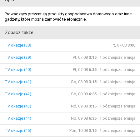
Prowadzący prezentują produkty gospodarstwa domowego oraz inne
gadżety, które można zamówić telefonicznie.
Zobacz także
TV okazje (38)
Pt, 07.08
3:00
TV okazje (39)
Pt, 07.08
3:15
i 1 późniejsza emisja
TV okazje (40)
Pt, 07.08
6:35
i 1 późniejsza emisja
TV okazje (41)
So, 08.08
3:15
i 1 późniejsza emisja
TV okazje (42)
So, 08.08
6:35
i 1 późniejsza emisja
TV okazje (43)
Nd, 09.08
3:15
i 1 późniejsza emisja
TV okazje (44)
Nd, 09.08
6:35
i 1 późniejsza emisja
TV okazje (45)
Pon, 10.08
3:15
i 1 późniejsza emisja