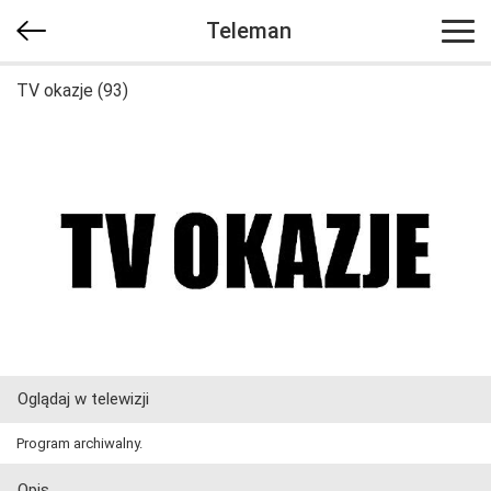
Teleman
TV okazje (93)
Oglądaj w telewizji
Program archiwalny.
Opis