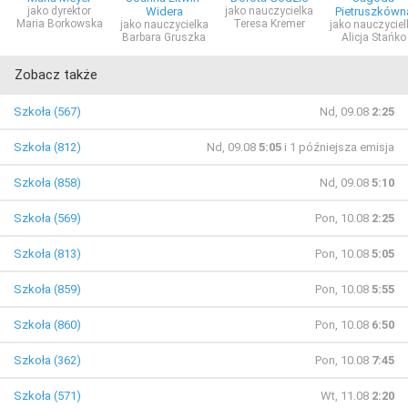
jako dyrektor
Widera
jako nauczycielka
Pietruszkówn
Maria Borkowska
Teresa Kremer
jako nauczycielka
jako nauczyciel
Barbara Gruszka
Alicja Stańko
Zobacz także
Szkoła (567)
Nd, 09.08
2:25
Szkoła (812)
Nd, 09.08
5:05
i 1 późniejsza emisja
Szkoła (858)
Nd, 09.08
5:10
Szkoła (569)
Pon, 10.08
2:25
Szkoła (813)
Pon, 10.08
5:05
Szkoła (859)
Pon, 10.08
5:55
Szkoła (860)
Pon, 10.08
6:50
Szkoła (362)
Pon, 10.08
7:45
Szkoła (571)
Wt, 11.08
2:20