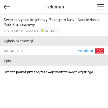
Teleman
Świętokrzyskie krajobrazy: Z biegiem Nidy - Nadnidziański
Park Krajobrazowy
CYKL REPORTAŻY POLSKA 2024
OD 12 LAT
Oglądaj w telewizji
So 8.08 11:10
TVP Polonia
Opis
Filmowa podróż przez pejzaże województwa świętokrzyskiego.