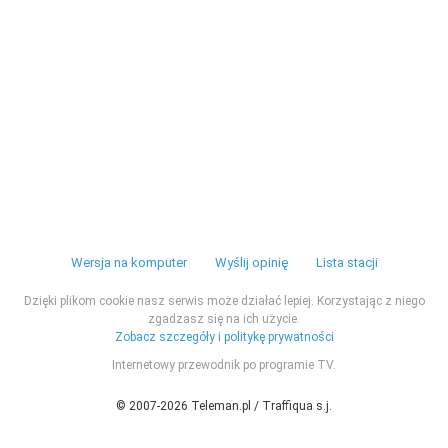
Wersja na komputer
Wyślij opinię
Lista stacji
Dzięki plikom cookie nasz serwis może działać lepiej. Korzystając z niego
zgadzasz się na ich użycie.
Zobacz szczegóły i politykę prywatności
Internetowy przewodnik po programie TV.
© 2007-2026 Teleman.pl / Traffiqua s.j.