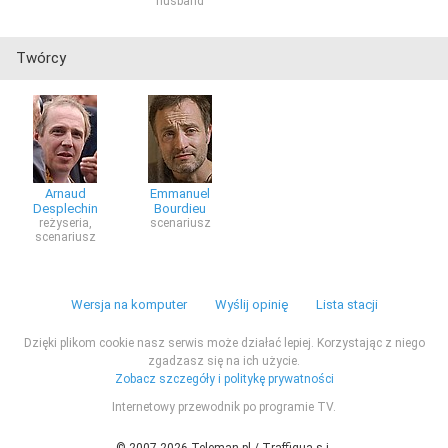
husband
Twórcy
Arnaud
Emmanuel
Desplechin
Bourdieu
reżyseria,
scenariusz
scenariusz
Wersja na komputer
Wyślij opinię
Lista stacji
Dzięki plikom cookie nasz serwis może działać lepiej. Korzystając z niego
zgadzasz się na ich użycie.
Zobacz szczegóły i politykę prywatności
Internetowy przewodnik po programie TV.