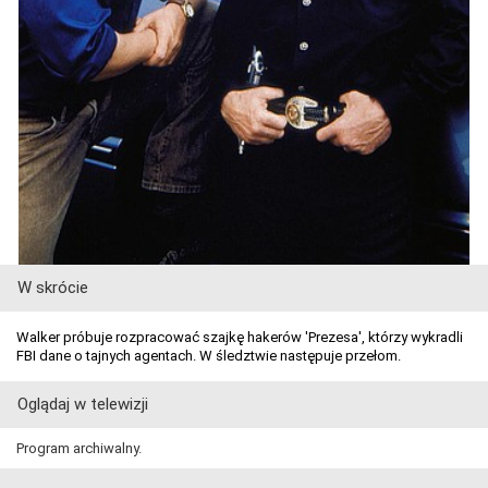
W skrócie
Walker próbuje rozpracować szajkę hakerów 'Prezesa', którzy wykradli
FBI dane o tajnych agentach. W śledztwie następuje przełom.
Oglądaj w telewizji
Program archiwalny.