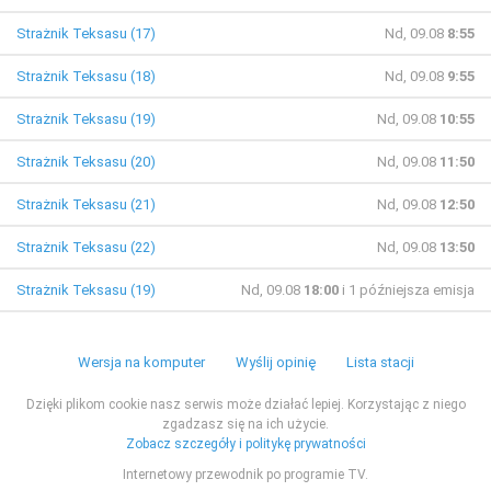
Strażnik Teksasu (17)
Nd, 09.08
8:55
Strażnik Teksasu (18)
Nd, 09.08
9:55
Strażnik Teksasu (19)
Nd, 09.08
10:55
Strażnik Teksasu (20)
Nd, 09.08
11:50
Strażnik Teksasu (21)
Nd, 09.08
12:50
Strażnik Teksasu (22)
Nd, 09.08
13:50
Strażnik Teksasu (19)
Nd, 09.08
18:00
i 1 późniejsza emisja
Wersja na komputer
Wyślij opinię
Lista stacji
Dzięki plikom cookie nasz serwis może działać lepiej. Korzystając z niego
zgadzasz się na ich użycie.
Zobacz szczegóły i politykę prywatności
Internetowy przewodnik po programie TV.