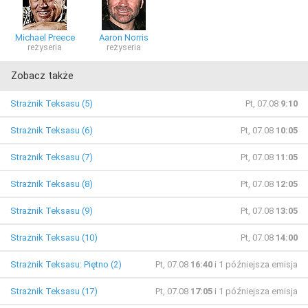
Michael Preece
Aaron Norris
reżyseria
reżyseria
Zobacz także
Strażnik Teksasu (5)
Pt, 07.08
9:10
Strażnik Teksasu (6)
Pt, 07.08
10:05
Strażnik Teksasu (7)
Pt, 07.08
11:05
Strażnik Teksasu (8)
Pt, 07.08
12:05
Strażnik Teksasu (9)
Pt, 07.08
13:05
Strażnik Teksasu (10)
Pt, 07.08
14:00
Strażnik Teksasu: Piętno (2)
Pt, 07.08
16:40
i 1 późniejsza emisja
Strażnik Teksasu (17)
Pt, 07.08
17:05
i 1 późniejsza emisja