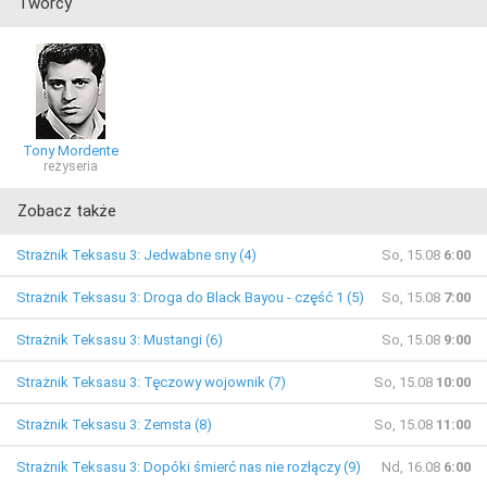
Twórcy
Tony Mordente
reżyseria
Zobacz także
Strażnik Teksasu 3: Jedwabne sny (4)
So, 15.08
6:00
Strażnik Teksasu 3: Droga do Black Bayou - część 1 (5)
So, 15.08
7:00
Strażnik Teksasu 3: Mustangi (6)
So, 15.08
9:00
Strażnik Teksasu 3: Tęczowy wojownik (7)
So, 15.08
10:00
Strażnik Teksasu 3: Zemsta (8)
So, 15.08
11:00
Strażnik Teksasu 3: Dopóki śmierć nas nie rozłączy (9)
Nd, 16.08
6:00