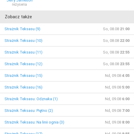
Jerry Jameson
reżyseria
Zobacz także
Strażnik Teksasu (9)
So, 08.08
21:00
Strażnik Teksasu (10)
So, 08.08
22:00
Strażnik Teksasu (11)
So, 08.08
22:55
Strażnik Teksasu (12)
So, 08.08
23:55
Strażnik Teksasu (15)
Nd, 09.08
4:05
Strażnik Teksasu (16)
Nd, 09.08
5:00
Strażnik Teksasu: Odznaka (1)
Nd, 09.08
6:00
Strażnik Teksasu: Piętno (2)
Nd, 09.08
7:00
Strażnik Teksasu: Na linii ognia (3)
Nd, 09.08
8:00
Strażnik Teksasu (17)
Nd, 09.08
8:55