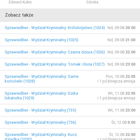
Edward Kubis
Górska
Zobacz także
Sprawiedliwi - Wydział Kryminalny: Królobójstwo (1024)
Nd, 09.08
20:00
Sprawiedliwi - Wydział Kryminalny (1025)
Nd, 09.08
21:00
Sprawiedliwi - Wydział Kryminalny: Czarna dziura (1026)
Nd, 09.08
22:00
Sprawiedliwi - Wydział Kryminalny: Tomek i Ilona (1027)
Nd, 09.08
23:00
Sprawiedliwi - Wydział Kryminalny: Same
Pon, 10.08
22:05
końcówki (1028)
i 1 późniejsza emisja
Sprawiedliwi - Wydział Kryminalny: Dzika
Wt, 11.08
22:05
lokatorka (1029)
i 1 późniejsza emisja
Sprawiedliwi - Wydział Kryminalny (735)
Wt, 11.08
23:00
Sprawiedliwi - Wydział Kryminalny (736)
Śr, 12.08
0:00
Sprawiedliwi - Wydział Kryminalny: Kucz
Śr, 12.08
22:00
dziadka (1030)
i 1 późniejsza emisja