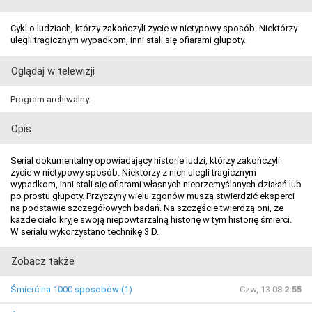
Cykl o ludziach, którzy zakończyli życie w nietypowy sposób. Niektórzy
ulegli tragicznym wypadkom, inni stali się ofiarami głupoty.
Oglądaj w telewizji
Program archiwalny.
Opis
Serial dokumentalny opowiadający historie ludzi, którzy zakończyli
życie w nietypowy sposób. Niektórzy z nich ulegli tragicznym
wypadkom, inni stali się ofiarami własnych nieprzemyślanych działań lub
po prostu głupoty. Przyczyny wielu zgonów muszą stwierdzić eksperci
na podstawie szczegółowych badań. Na szczęście twierdzą oni, że
każde ciało kryje swoją niepowtarzalną historię w tym historię śmierci.
W serialu wykorzystano technikę 3 D.
Zobacz także
Śmierć na 1000 sposobów (1)
Czw, 13.08
2:55