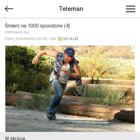
Teleman
Śmierć na 1000 sposobów (4)
(1000 Ways to Die)
SERIAL DOKUMENTALNY USA 2008
OD 16 LAT
W skrócie