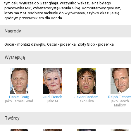
tym celu wyrusza do Szanghaju. Wszystko wskazuje na byłego
pracownika MI6, cyberterrorystę Raoula Silvę. Komputerowy geniusz,
który ma z M. osobiste rachunki do wyrównania, szybko okazuje się
godnym przeciwnikiem dla Bonda.
Nagrody
Oscar - montaż dźwięku, Oscar - piosenka, Złoty Glob - piosenka
Występują
Daniel Craig
Judi Dench
Javier Bardem
Ralph Fienne
jako James Bond
jako M
jako Silva
jako Gareth
Mallory
Twórcy