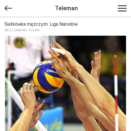
Teleman
Siatkówka mężczyzn: Liga Narodów
MECZ: UKRAINA - POLSKA