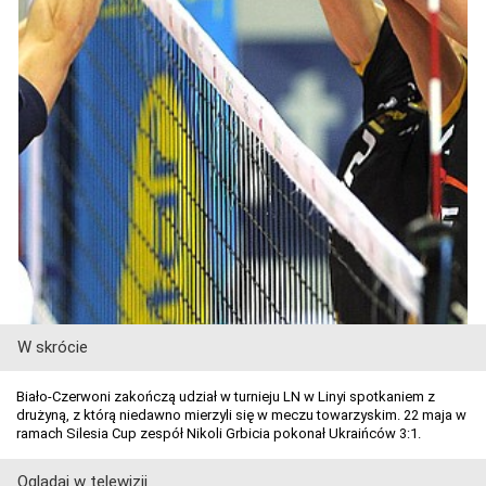
W skrócie
Biało-Czerwoni zakończą udział w turnieju LN w Linyi spotkaniem z
drużyną, z którą niedawno mierzyli się w meczu towarzyskim. 22 maja w
ramach Silesia Cup zespół Nikoli Grbicia pokonał Ukraińców 3:1.
Oglądaj w telewizji