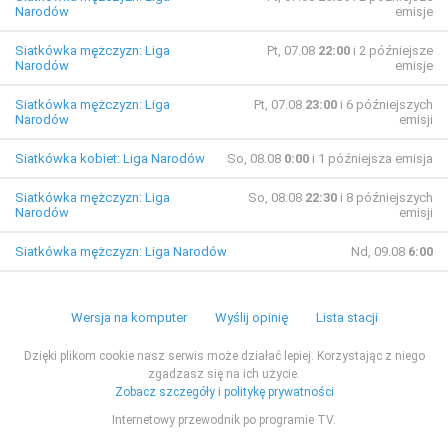
Narodów
emisje
Siatkówka mężczyzn: Liga
Pt, 07.08
22:00
i 2 późniejsze
Narodów
emisje
Siatkówka mężczyzn: Liga
Pt, 07.08
23:00
i 6 późniejszych
Narodów
emisji
Siatkówka kobiet: Liga Narodów
So, 08.08
0:00
i 1 późniejsza emisja
Siatkówka mężczyzn: Liga
So, 08.08
22:30
i 8 późniejszych
Narodów
emisji
Siatkówka mężczyzn: Liga Narodów
Nd, 09.08
6:00
Wersja na komputer
Wyślij opinię
Lista stacji
Dzięki plikom cookie nasz serwis może działać lepiej. Korzystając z niego
zgadzasz się na ich użycie.
Zobacz szczegóły i politykę prywatności
Internetowy przewodnik po programie TV.